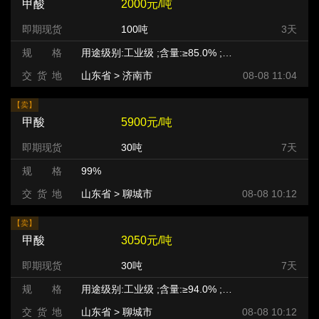
甲酸
2000元/吨
即期现货
100吨
3天
规 格
用途级别:工业级 ;含量:≥85.0% ;等级:优等品 ;
交 货 地
山东省 > 济南市
08-08 11:04
【卖】
甲酸
5900元/吨
即期现货
30吨
7天
规 格
99%
交 货 地
山东省 > 聊城市
08-08 10:12
【卖】
甲酸
3050元/吨
即期现货
30吨
7天
规 格
用途级别:工业级 ;含量:≥94.0% ;等级:优等品 ;
交 货 地
山东省 > 聊城市
08-08 10:12