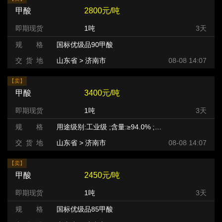
甲酸
2800元/吨
即期现货
1吨
3天
规 格
国标优级品90甲酸
交 货 地
山东省 > 济南市
08-08 14:07
【卖】
甲酸
3400元/吨
即期现货
1吨
3天
规 格
用途级别:工业级 ;含量:≥94.0% ;等级:优等品 ;
交 货 地
山东省 > 济南市
08-08 14:07
【卖】
甲酸
2450元/吨
即期现货
1吨
3天
规 格
国标优级品85甲酸