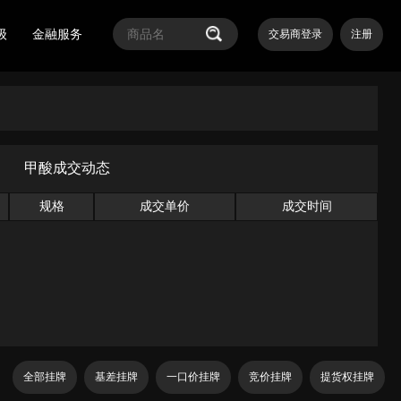
级
金融服务
交易商登录
注册
甲酸成交动态
规格
成交单价
成交时间
全部挂牌
基差挂牌
一口价挂牌
竞价挂牌
提货权挂牌